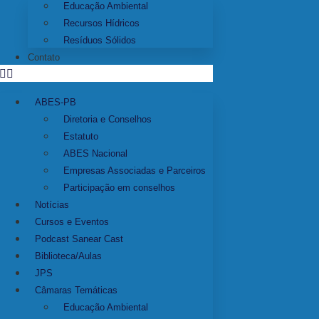
Educação Ambiental
Recursos Hídricos
Resíduos Sólidos
Contato
ABES-PB
Diretoria e Conselhos
Estatuto
ABES Nacional
Empresas Associadas e Parceiros
Participação em conselhos
Notícias
Cursos e Eventos
Podcast Sanear Cast
Biblioteca/Aulas
JPS
Câmaras Temáticas
Educação Ambiental