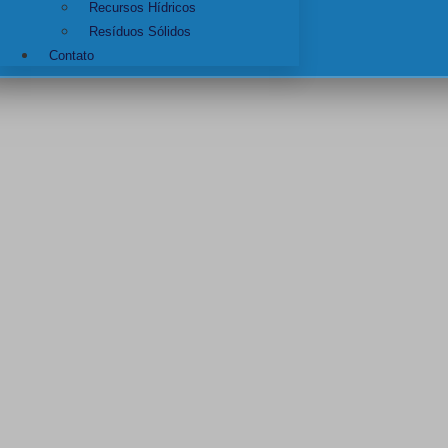
Recursos Hídricos
Resíduos Sólidos
Contato