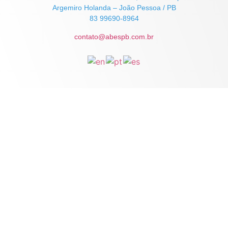
Argemiro Holanda – João Pessoa / PB
83 99690-8964
contato@abespb.com.br