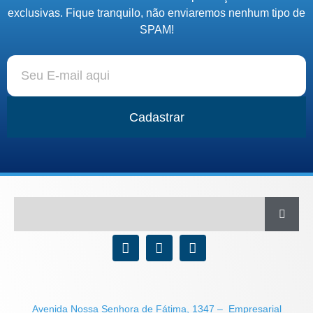
exclusivas. Fique tranquilo, não enviaremos nenhum tipo de
SPAM!
Cadastrar
Avenida Nossa Senhora de Fátima, 1347 – Empresarial