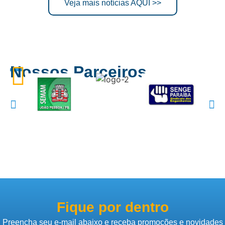
Veja mais notícias AQUI >>
Nossos Parceiros
Fique por dentro
Preencha seu e-mail abaixo e receba promoções e novidades