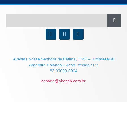
Avenida Nossa Senhora de Fátima, 1347 – Empresarial
Argemiro Holanda – João Pessoa / PB
83 99690-8964
contato@abespb.com.br