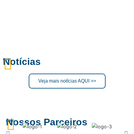
Notícias
Veja mais notícias AQUI >>
Nossos Parceiros