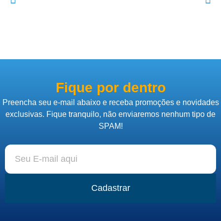
Fique por dentro
Preencha seu e-mail abaixo e receba promoções e novidades
exclusivas. Fique tranquilo, não enviaremos nenhum tipo de
SPAM!
Cadastrar