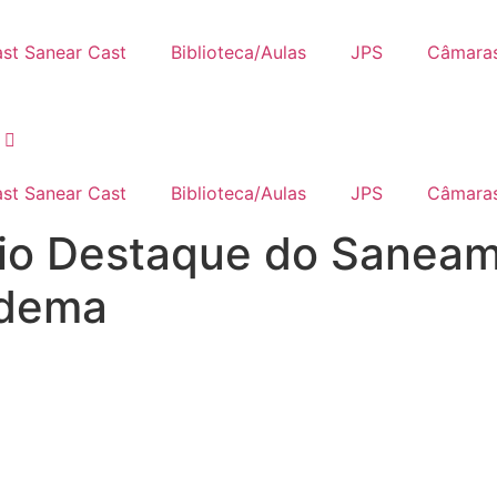
st Sanear Cast
Biblioteca/Aulas
JPS
Câmaras
st Sanear Cast
Biblioteca/Aulas
JPS
Câmaras
io Destaque do Saneam
udema