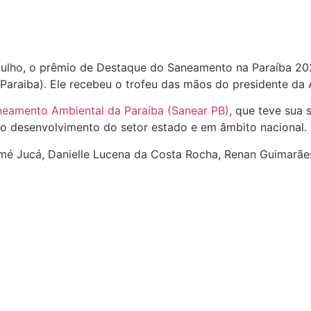
 julho, o prêmio de Destaque do Saneamento na Paraíba 20
Paraiba). Ele recebeu o trofeu das mãos do presidente da
neamento Ambiental da Paraíba (Sanear PB)
, que teve sua 
a o desenvolvimento do setor estado e em âmbito nacional.
omé Jucá, Danielle Lucena da Costa Rocha, Renan Guimarã