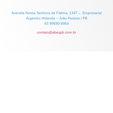
Avenida Nossa Senhora de Fátima, 1347 – Empresarial
Argemiro Holanda – João Pessoa / PB
83 99690-8964
contato@abespb.com.br