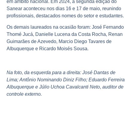
em âmbito nacional. Em 2024, a segunda edição do
Sanear aconteceu nos dias 16 e 17 de maio, reunindo
profissionais, destacados nomes do setor e estudantes.
Os demais laureados na ocasião foram: José Fernando
Thomé Jucá, Danielle Lucena da Costa Rocha, Renan
Guimarães de Azevedo, Marcio Diego Tavares de
Albuquerque e Ricardo Moisés Sousa.
Na foto, da esquerda para a direita: José Dantas de
Lima; Antônio Nominando Diniz Filho; Eduardo Ferreira
Albuquerque e Júlio Uchoa Cavalcanti Neto
,
auditor de
controle externo.