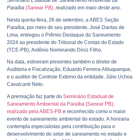
Seminário Estadual de Saneamento Ambiental da
Paraíba
(Sanear PB)
, realizado em maio deste ano.
Nesta quinta-feira, 26 de setembro, a ABES Seção
Paraíba, por meio de seu presidente, José Dantas de
Lima, entregou o Prêmio Destaque do Saneamento
2024 ao presidente do Tribunal de Contas do Estado
(TCE-PB), Antônio Nominando Diniz Filho.
Na data, estiveram presentes também o diretor de
Auditoria e Fiscalização, Eduardo Ferreira Albuquerque,
e o auditor de Controle Externo da entidade, Júlio Uchoa
Cavalcanti Neto.
A premiação faz parte do
Seminário Estadual de
Saneamento Ambiental da Paraíba (Sanear PB),
realizado pela ABES-PB
e reconhecido como o maior
evento de saneamento ambiental do estado. A honraria
contempla especialistas pela contribuição para o
desenvolvimento do setor de saneamento no estado e