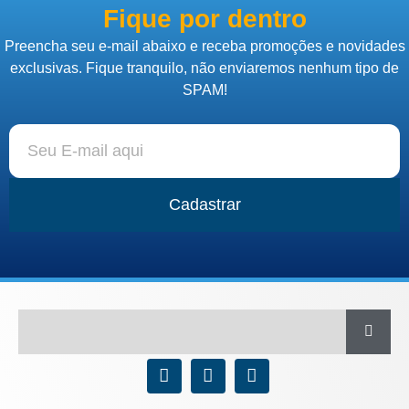
Fique por dentro
Preencha seu e-mail abaixo e receba promoções e novidades
exclusivas. Fique tranquilo, não enviaremos nenhum tipo de
SPAM!
Cadastrar