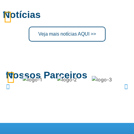
Notícias
Veja mais notícias AQUI >>
Nossos Parceiros