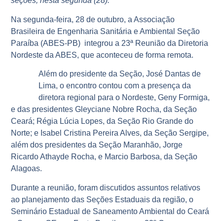
seções, nesta segunda (28).
Na segunda-feira, 28 de outubro, a Associação
Brasileira de Engenharia Sanitária e Ambiental Seção
Paraíba (ABES-PB) integrou a 23ª Reunião da Diretoria
Nordeste da ABES, que aconteceu de forma remota.
Além do presidente da Seção, José Dantas de
Lima, o encontro contou com a presença da
diretora regional para o Nordeste, Geny Formiga,
e das presidentes Gleyciane Nobre Rocha, da Seção
Ceará; Régia Lúcia Lopes, da Seção Rio Grande do
Norte; e Isabel Cristina Pereira Alves, da Seção Sergipe,
além dos presidentes da Seção Maranhão, Jorge
Ricardo Athayde Rocha, e Marcio Barbosa, da Seção
Alagoas.
Durante a reunião, foram discutidos assuntos relativos
ao planejamento das Seções Estaduais da região, o
Seminário Estadual de Saneamento Ambiental do Ceará