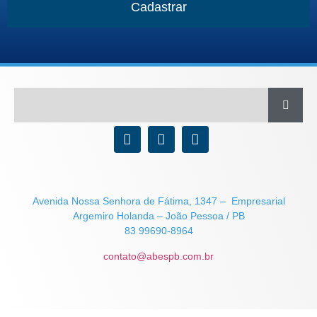
Cadastrar
Avenida Nossa Senhora de Fátima, 1347 – Empresarial
Argemiro Holanda – João Pessoa / PB
83 99690-8964
contato@abespb.com.br