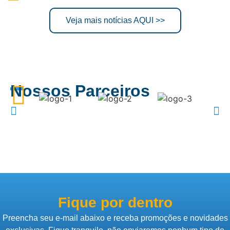
Veja mais notícias AQUI >>
Nossos Parceiros
Fique por dentro
Preencha seu e-mail abaixo e receba promoções e novidades