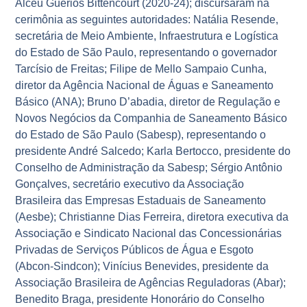
Alceu Guérios Bittencourt (2020-24); discursaram na
cerimônia as seguintes autoridades: Natália Resende,
secretária de Meio Ambiente, Infraestrutura e Logística
do Estado de São Paulo, representando o governador
Tarcísio de Freitas; Filipe de Mello Sampaio Cunha,
diretor da Agência Nacional de Águas e Saneamento
Básico (ANA); Bruno D’abadia, diretor de Regulação e
Novos Negócios da Companhia de Saneamento Básico
do Estado de São Paulo (Sabesp), representando o
presidente André Salcedo; Karla Bertocco, presidente do
Conselho de Administração da Sabesp; Sérgio Antônio
Gonçalves, secretário executivo da Associação
Brasileira das Empresas Estaduais de Saneamento
(Aesbe); Christianne Dias Ferreira, diretora executiva da
Associação e Sindicato Nacional das Concessionárias
Privadas de Serviços Públicos de Água e Esgoto
(Abcon-Sindcon); Vinícius Benevides, presidente da
Associação Brasileira de Agências Reguladoras (Abar);
Benedito Braga, presidente Honorário do Conselho