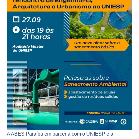
A ABES Paraíba em parceria com o UNIESP e a