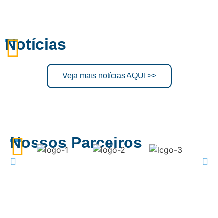
Notícias
Veja mais notícias AQUI >>
Nossos Parceiros