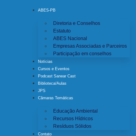
ABES-PB
Diretoria e Conselhos
Estatuto
ABES Nacional
Empresas Associadas e Parceiros
Participação em conselhos
Notícias
Cursos e Eventos
Podcast Sanear Cast
Biblioteca/Aulas
JPS
Câmaras Temáticas
Educação Ambiental
Recursos Hídricos
Resíduos Sólidos
Contato