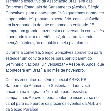
secretário executivo da Associação Brasileira das
Empresas Estaduais de Saneamento (Aesbe), Sérgio
Gonçalves, para o bate-papo. “Nós queremos agradecer
a oportunidade”, pontuou o secretário, com satisfação
em fazer parte do debate em nome da entidade. “É
sempre um grande prazer estar conversando com vocês
e podendo trocar experiências”, declarou, fazendo
menção à interação do público pela plataforma.
Durante a conversa, Sérgio Gonçalves aproveitou para
estender um convite a todos para participarem do
Seminário Nacional Universalizar – Aesbe 40 Anos, que
acontecerá em Brasília no mês de novembro.
Os dois encontros da série especial ABES-PB
Saneamento Ambiental e Sustentabilidade você
encontra na íntegra no YouTube para assistir e
compartilhar. Aproveite para conferir e inscreva-se no
canal para não perder os próximos eventos da ABES e
da Seção Paraíba!