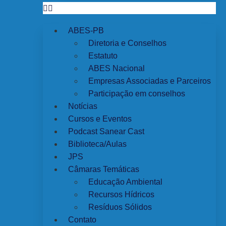
ABES-PB
Diretoria e Conselhos
Estatuto
ABES Nacional
Empresas Associadas e Parceiros
Participação em conselhos
Notícias
Cursos e Eventos
Podcast Sanear Cast
Biblioteca/Aulas
JPS
Câmaras Temáticas
Educação Ambiental
Recursos Hídricos
Resíduos Sólidos
Contato