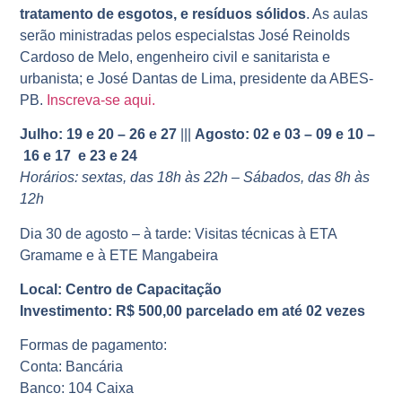
tratamento de esgotos, e resíduos sólidos
. As aulas
serão ministradas pelos especialstas José Reinolds
Cardoso de Melo, engenheiro civil e sanitarista e
urbanista; e José Dantas de Lima, presidente da ABES-
PB.
Inscreva-se aqui.
Julho: 19 e 20 – 26 e 27
|||
Agosto: 02 e 03 – 09 e 10 –
16 e 17 e 23 e 24
Horários: sextas, das 18h às 22h – Sábados, das 8h às
12h
Dia 30 de agosto – à tarde: Visitas técnicas à ETA
Gramame e à ETE Mangabeira
Local: Centro de Capacitação
Investimento: R$ 500,00 parcelado em até 02 vezes
Formas de pagamento:
Conta: Bancária
Banco: 104 Caixa