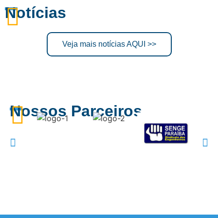
Notícias
Veja mais notícias AQUI >>
Nossos Parceiros