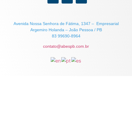
Avenida Nossa Senhora de Fátima, 1347 – Empresarial
Argemiro Holanda – João Pessoa / PB
83 99690-8964
contato@abespb.com.br