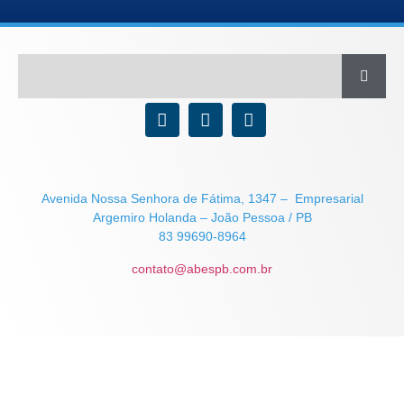
Avenida Nossa Senhora de Fátima, 1347 – Empresarial
Argemiro Holanda – João Pessoa / PB
83 99690-8964
contato@abespb.com.br