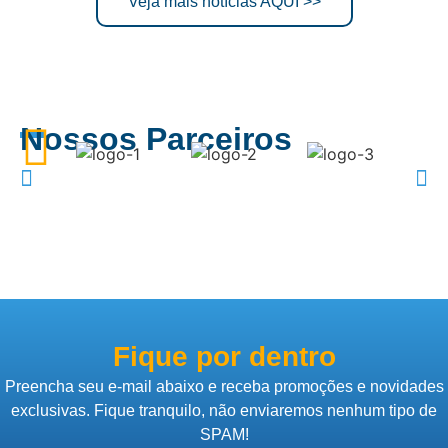
Veja mais notícias AQUI >>
Nossos Parceiros
Fique por dentro
Preencha seu e-mail abaixo e receba promoções e novidades
exclusivas. Fique tranquilo, não enviaremos nenhum tipo de
SPAM!