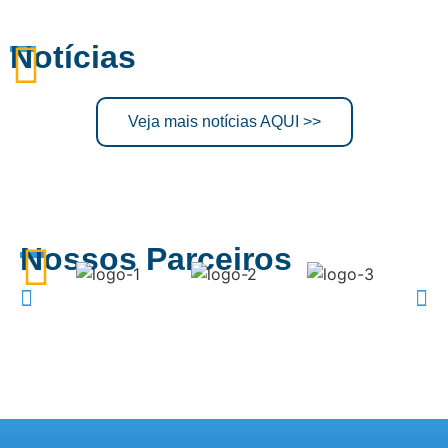
Notícias
Veja mais notícias AQUI >>
Nossos Parceiros