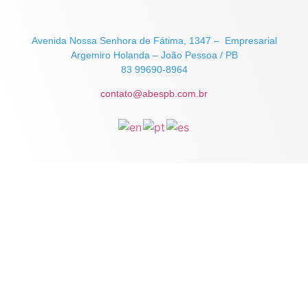
Avenida Nossa Senhora de Fátima, 1347 – Empresarial
Argemiro Holanda – João Pessoa / PB
83 99690-8964
contato@abespb.com.br