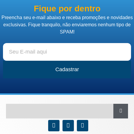
Fique por dentro
Preencha seu e-mail abaixo e receba promoções e novidades
exclusivas. Fique tranquilo, não enviaremos nenhum tipo de
SPAM!
Cadastrar