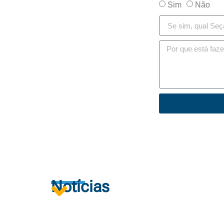
Sim
Não
Notícias