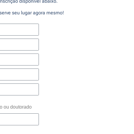
nscrição disponível abaixo.
eserve seu lugar agora mesmo!
o ou doutorado