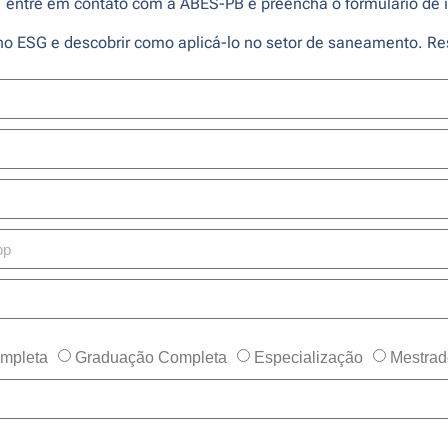
, entre em contato com a ABES-PB e preencha o formulário de i
no ESG e descobrir como aplicá-lo no setor de saneamento. R
mpleta
Graduação Completa
Especialização
Mestrad