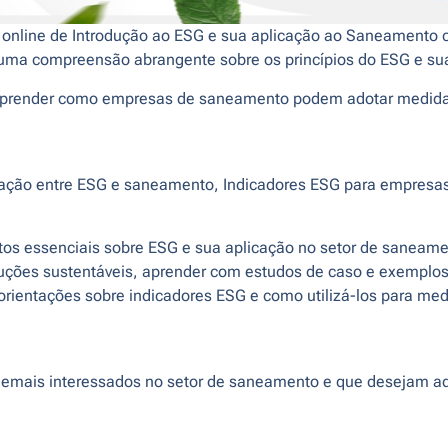
nline de Introdução ao ESG e sua aplicação ao Saneamento co
r uma compreensão abrangente sobre os princípios do ESG e su
 e aprender como empresas de saneamento podem adotar medida
lação entre ESG e saneamento, Indicadores ESG para empresa
os essenciais sobre ESG e sua aplicação no setor de saneame
soluções sustentáveis, aprender com estudos de caso e exemplo
 orientações sobre indicadores ESG e como utilizá-los para me
 demais interessados no setor de saneamento e que desejam a