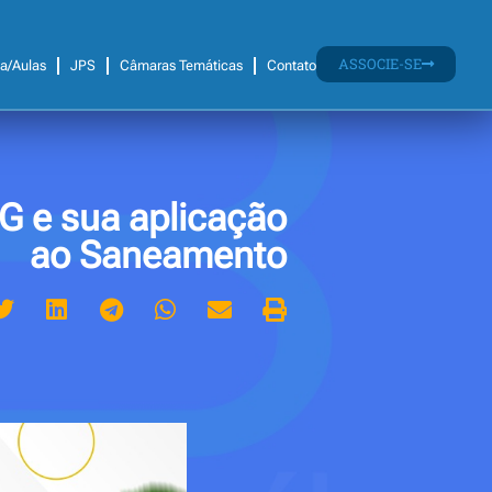
ASSOCIE-SE
ca/Aulas
JPS
Câmaras Temáticas
Contato
G e sua aplicação
ao Saneamento