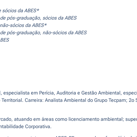
e sócios da ABES*
s de pós-graduação, sócios da ABES
 não-sócios da ABES*
s de pós-graduação, não-sócios da ABES
ABES
especialista em Perícia, Auditoria e Gestão Ambiental, espe
rritorial. Carreira: Analista Ambiental do Grupo Tecpam; 2o 
rcado, atuando em áreas como licenciamento ambiental; superv
ntabilidade Corporativa.