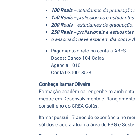
100 Reais
– estudantes de graduação 
150 Reais
– profissionais e estudante
200 Reais
– estudantes de graduação,
250 Reais
– profissionais e estudante
o associado deve estar em dia com a 
Pagamento direto na conta a ABES
Dados: Banco 104 Caixa
Agência 1010
Conta 03000185-8
Conheça Itamar Oliveira
Formação acadêmica: engenheiro ambiental, 
mestre em Desenvolvimento e Planejamento Te
conselheiro do CREA Goiás.
Itamar possui 17 anos de experiência no me
sólidos e agora atua na área de ESG e Suste