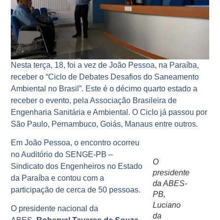
Nesta terça, 18, foi a vez de João Pessoa, na Paraíba,
receber o “Ciclo de Debates Desafios do Saneamento
Ambiental no Brasil”. Este é o décimo quarto estado a
receber o evento, pela Associação Brasileira de
Engenharia Sanitária e Ambiental. O Ciclo já passou por
São Paulo, Pernambuco, Goiás, Manaus entre outros.
Em João Pessoa, o encontro ocorreu
no Auditório do SENGE-PB –
O
Sindicato dos Engenheiros no Estado
presidente
da Paraíba e contou com a
da ABES-
participação de cerca de 50 pessoas.
PB,
Luciano
O presidente nacional da
da