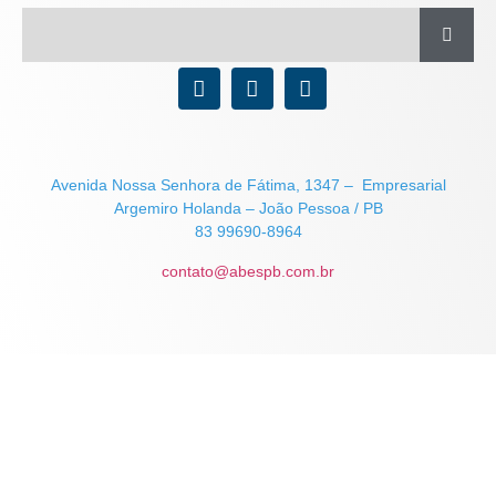
Avenida Nossa Senhora de Fátima, 1347 – Empresarial
Argemiro Holanda – João Pessoa / PB
83 99690-8964
contato@abespb.com.br