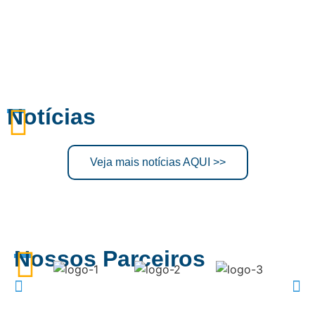
Notícias
Veja mais notícias AQUI >>
Nossos Parceiros