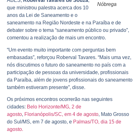
ABES,
Roberval Tavares de Souza
,
Nóbrega
que ministrou palestra acerca dos 10
anos da Lei de Saneamento e o
saneamento na Região Nordeste e na Paraíba e de
debater sobre o tema “saneamento público ou privado”,
comentou a realização de mais um encontro.
“Um evento muito importante com perguntas bem
embasadas”, reforçou Roberval Tavares. “Mais uma vez,
nós discutimos o futuro do saneamento no país com a
participação de pessoas da universidade, profissionais
da Paraíba, além de jovens profissionais do saneamento
também estiveram presente”, disse.
Os próximos encontros ocorrerão nas seguintes
cidades:
Belo Horizonte/MG, 2 de
agosto
,
Florianópolis/SC, em 4 de agosto
, Mato Grosso
do Sul/MS, em 7 de agosto, e
Palmas/TO, dia 15 de
agosto.