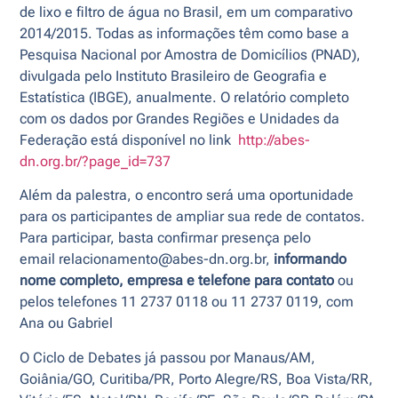
de lixo e filtro de água no Brasil, em um comparativo
2014/2015. Todas as informações têm como base a
Pesquisa Nacional por Amostra de Domicílios (PNAD),
divulgada pelo Instituto Brasileiro de Geografia e
Estatística (IBGE), anualmente. O relatório completo
com os dados por Grandes Regiões e Unidades da
Federação está disponível no link
http://abes-
dn.org.br/?page_id=737
Além da palestra, o encontro será uma oportunidade
para os participantes de ampliar sua rede de contatos.
Para participar, basta confirmar presença pelo
email relacionamento@abes-dn.org.br,
informando
nome completo, empresa e telefone para contato
ou
pelos telefones 11 2737 0118 ou 11 2737 0119, com
Ana ou Gabriel
O Ciclo de Debates já passou por Manaus/AM,
Goiânia/GO, Curitiba/PR, Porto Alegre/RS, Boa Vista/RR,