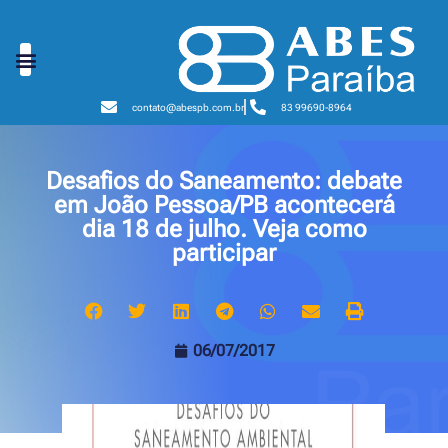
contato@abespb.com.br
83 99690-8964
Desafios do Saneamento: debate
em João Pessoa/PB acontecerá
dia 18 de julho. Veja como
participar
06/07/2017