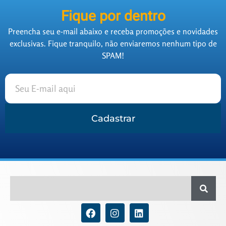
Fique por dentro
Preencha seu e-mail abaixo e receba promoções e novidades
exclusivas. Fique tranquilo, não enviaremos nenhum tipo de
SPAM!
Cadastrar