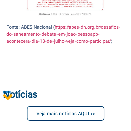
Fonte: ABES Nacional (
https://abes-dn.org.br/desafios-
do-saneamento-debate-em-joao-pessoapb-
acontecera-dia-18-de-julho-veja-como-participar/
)
Notícias
Veja mais notícias AQUI >>