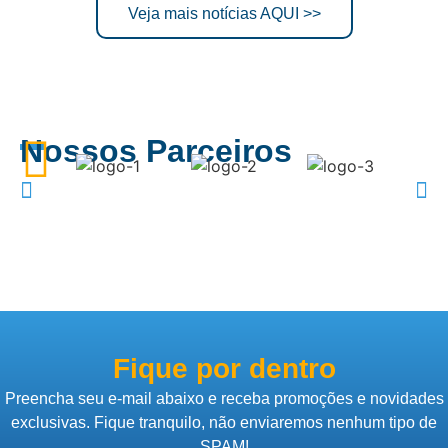
Veja mais notícias AQUI >>
Nossos Parceiros
Fique por dentro
Preencha seu e-mail abaixo e receba promoções e novidades
exclusivas. Fique tranquilo, não enviaremos nenhum tipo de
SPAM!