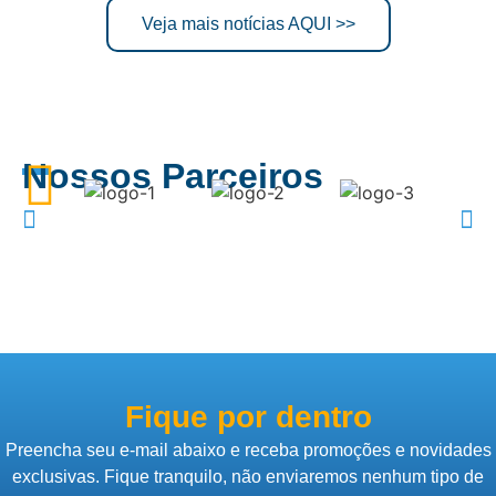
Veja mais notícias AQUI >>
Nossos Parceiros
Fique por dentro
Preencha seu e-mail abaixo e receba promoções e novidades
exclusivas. Fique tranquilo, não enviaremos nenhum tipo de