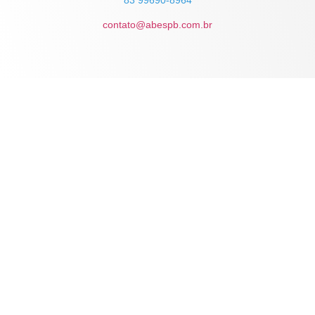
contato@abespb.com.br