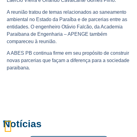
Laércio Vieira e Orlando Cavalcante Gomes Filho.
A reunião tratou de temas relacionados ao saneamento
ambiental no Estado da Paraíba e de parcerias entre as
entidades. O engenheiro Otávio Falcão, da Academia
Paraibana de Engenharia – APENGE também
compareceu à reunião.
A ABES PB continua firme em seu propósito de construir
novas parcerias que façam a diferença para a sociedade
paraibana.
Notícias