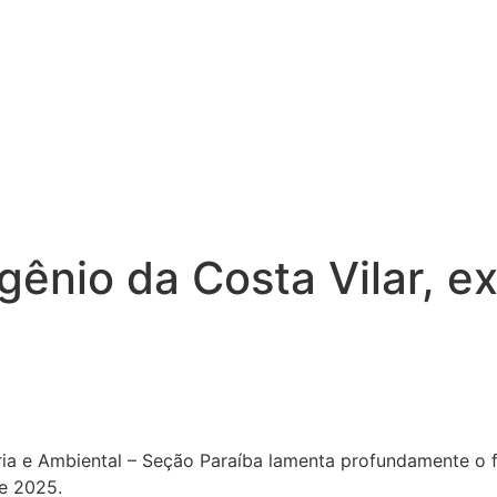
igênio da Costa Vilar, e
ária e Ambiental – Seção Paraíba lamenta profundamente o 
de 2025.