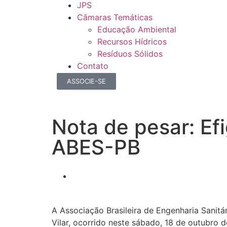
JPS
Câmaras Temáticas
Educação Ambiental
Recursos Hídricos
Resíduos Sólidos
Contato
ASSOCIE-SE
Nota de pesar: Ef
ABES-PB
A Associação Brasileira de Engenharia Sanit
Vilar, ocorrido neste sábado, 18 de outubro 