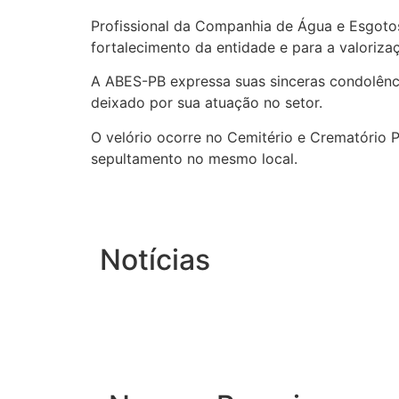
Profissional da Companhia de Água e Esgotos
fortalecimento da entidade e para a valorizaç
A ABES-PB expressa suas sinceras condolência
deixado por sua atuação no setor.
O velório ocorre no Cemitério e Crematório P
sepultamento no mesmo local.
Notícias