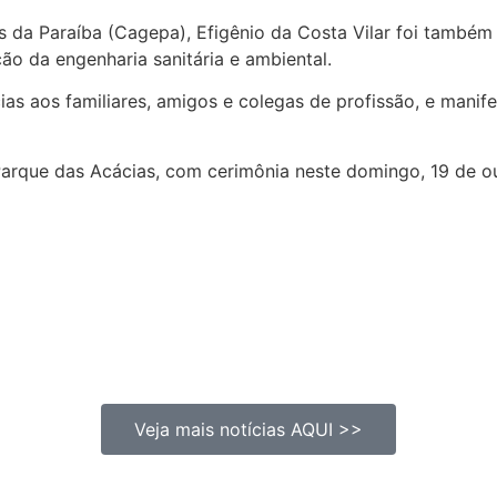
 da Paraíba (Cagepa), Efigênio da Costa Vilar foi também
ão da engenharia sanitária e ambiental.
s aos familiares, amigos e colegas de profissão, e manife
arque das Acácias, com cerimônia neste domingo, 19 de out
Veja mais notícias AQUI >>