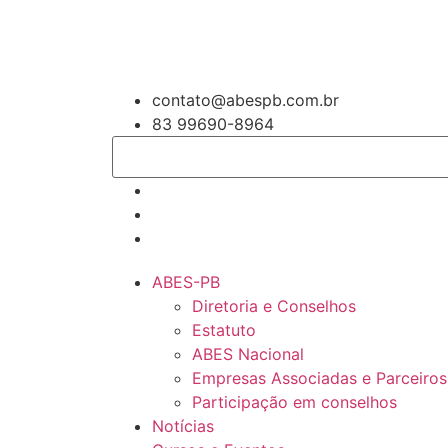
contato@abespb.com.br
83 99690-8964
ABES-PB
Diretoria e Conselhos
Estatuto
ABES Nacional
Empresas Associadas e Parceiros
Participação em conselhos
Notícias