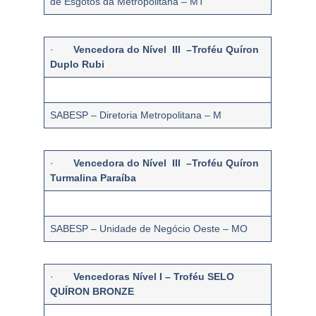
de Esgotos da Metropolitana – MT
·
Vencedora do Nível III –Troféu Quíron
Duplo Rubi
SABESP – Diretoria Metropolitana – M
·
Vencedora do Nível III –Troféu Quíron
Turmalina Paraíba
SABESP – Unidade de Negócio Oeste – MO
·
Vencedoras Nível I – Troféu SELO
QUÍRON BRONZE