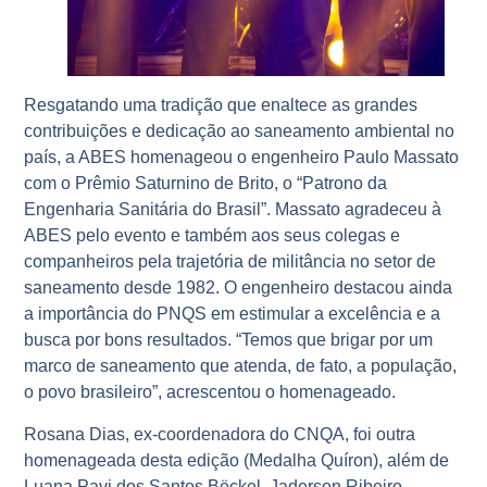
Resgatando uma tradição que enaltece as grandes
contribuições e dedicação ao saneamento ambiental no
país, a ABES homenageou o engenheiro Paulo Massato
com o Prêmio Saturnino de Brito, o “Patrono da
Engenharia Sanitária do Brasil”. Massato agradeceu à
ABES pelo evento e também aos seus colegas e
companheiros pela trajetória de militância no setor de
saneamento desde 1982. O engenheiro destacou ainda
a importância do PNQS em estimular a excelência e a
busca por bons resultados. “Temos que brigar por um
marco de saneamento que atenda, de fato, a população,
o povo brasileiro”, acrescentou o homenageado.
Rosana Dias, ex-coordenadora do CNQA, foi outra
homenageada desta edição (Medalha Quíron), além de
Luana Pavi dos Santos Böckel, Jaderson Ribeiro