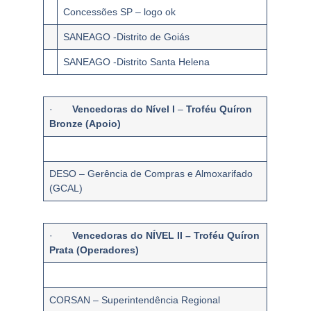
Concessões SP – logo ok
SANEAGO -Distrito de Goiás
SANEAGO -Distrito Santa Helena
·
Vencedoras do
Nível I
–
Troféu Quíron
Bronze (Apoio)
DESO – Gerência de Compras e Almoxarifado
(GCAL)
·
Vencedoras do NÍVEL II – Troféu Quíron
Prata (Operadores)
CORSAN – Superintendência Regional