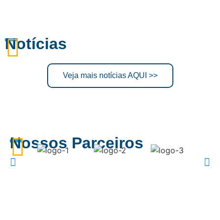
Notícias
Veja mais notícias AQUI >>
Nossos Parceiros