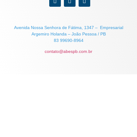
Avenida Nossa Senhora de Fátima, 1347 – Empresarial
Argemiro Holanda – João Pessoa / PB
83 99690-8964
contato@abespb.com.br