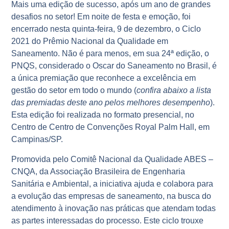
Mais uma edição de sucesso, após um ano de grandes
desafios no setor! Em noite de festa e emoção, foi
encerrado nesta quinta-feira, 9 de dezembro, o Ciclo
2021 do Prêmio Nacional da Qualidade em
Saneamento. Não é para menos, em sua 24ª edição, o
PNQS, considerado o Oscar do Saneamento no Brasil, é
a única premiação que reconhece a excelência em
gestão do setor em todo o mundo (
confira abaixo a lista
das premiadas deste ano pelos melhores desempenho
).
Esta edição foi realizada no formato presencial, no
Centro de Centro de Convenções Royal Palm Hall, em
Campinas/SP.
Promovida pelo Comitê Nacional da Qualidade ABES –
CNQA, da Associação Brasileira de Engenharia
Sanitária e Ambiental, a iniciativa ajuda e colabora para
a evolução das empresas de saneamento, na busca do
atendimento à inovação nas práticas que atendam todas
as partes interessadas do processo. Este ciclo trouxe