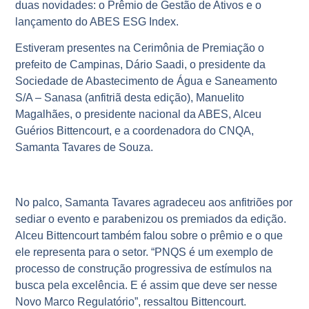
duas novidades: o Prêmio de Gestão de Ativos e o
lançamento do ABES ESG Index.
Estiveram presentes na Cerimônia de Premiação o
prefeito de Campinas, Dário Saadi, o presidente da
Sociedade de Abastecimento de Água e Saneamento
S/A – Sanasa (anfitriã desta edição), Manuelito
Magalhães, o presidente nacional da ABES, Alceu
Guérios Bittencourt, e a coordenadora do CNQA,
Samanta Tavares de Souza.
No palco, Samanta Tavares agradeceu aos anfitriões por
sediar o evento e parabenizou os premiados da edição.
Alceu Bittencourt também falou sobre o prêmio e o que
ele representa para o setor. “PNQS é um exemplo de
processo de construção progressiva de estímulos na
busca pela excelência. E é assim que deve ser nesse
Novo Marco Regulatório”, ressaltou Bittencourt.