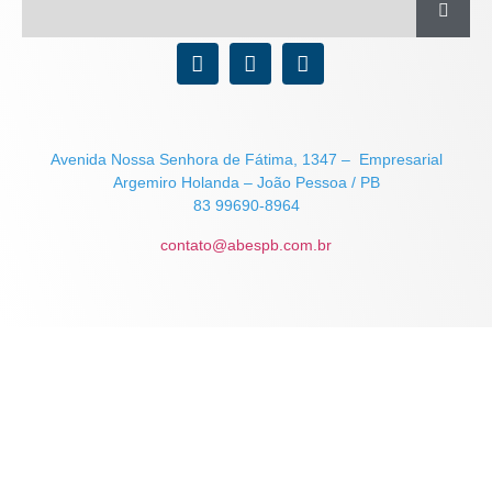
Avenida Nossa Senhora de Fátima, 1347 – Empresarial
Argemiro Holanda – João Pessoa / PB
83 99690-8964
contato@abespb.com.br