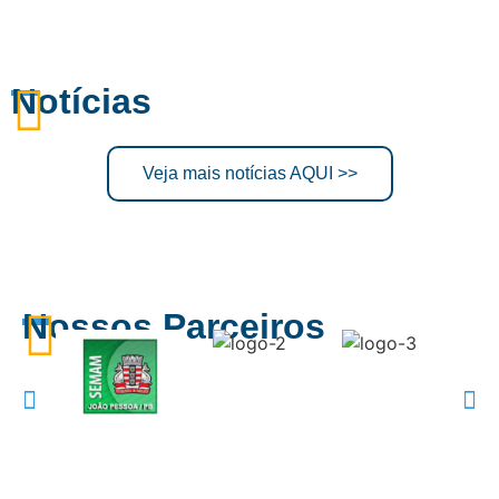
Notícias
Veja mais notícias AQUI >>
Nossos Parceiros