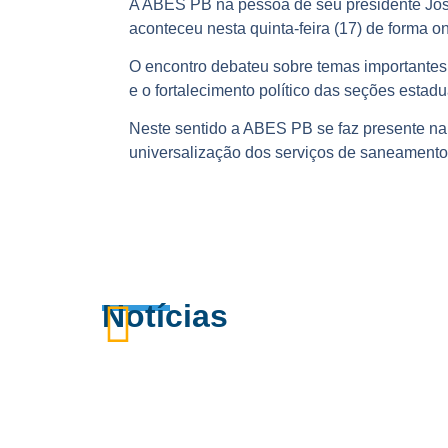
A ABES PB na pessoa de seu presidente José
aconteceu nesta quinta-feira (17) de forma on
O encontro debateu sobre temas importantes
e o fortalecimento político das seções estadu
Neste sentido a ABES PB se faz presente na 
universalização dos serviços de saneamento
Notícias