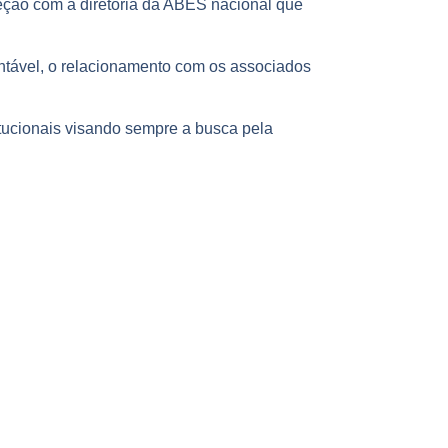
ção com a diretoria da ABES nacional que
ntável, o relacionamento com os associados
tucionais visando sempre a busca pela