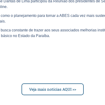
 Dantas de Lima participou da Reunião dos presidentes de Se
line.
 como o planejamento para tornar a ABES cada vez mais suste
ais.
busca constante de trazer aos seus associados melhorias insti
 básico no Estado da Paraíba.
Veja mais notícias AQUI >>