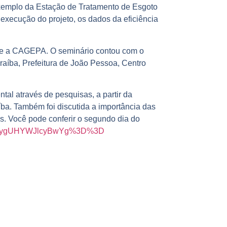
xemplo da Estação de Tratamento de Esgoto
execução do projeto, os dados da eficiência
a e a CAGEPA. O seminário contou com o
raíba, Prefeitura de João Pessoa, Centro
al através de pesquisas, a partir da
a. Também foi discutida a importância das
. Você pode conferir o segundo dia do
&pp=ygUHYWJlcyBwYg%3D%3D