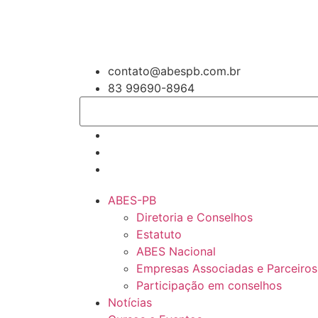
contato@abespb.com.br
83 99690-8964
ABES-PB
Diretoria e Conselhos
Estatuto
ABES Nacional
Empresas Associadas e Parceiros
Participação em conselhos
Notícias