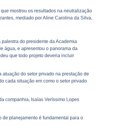
 que mostrou os resultados na neutralização
antes, mediado por Aline Carolina da Silva,
a palestra do presidente da Academia
de água, e apresentou o panorama da
deu que todo projeto deveria incluir
a atuação do setor privado na prestação de
do cada situação em como o setor privado
da companhia, Isaías Veríssimo Lopes
ão de planejamento é fundamental para o