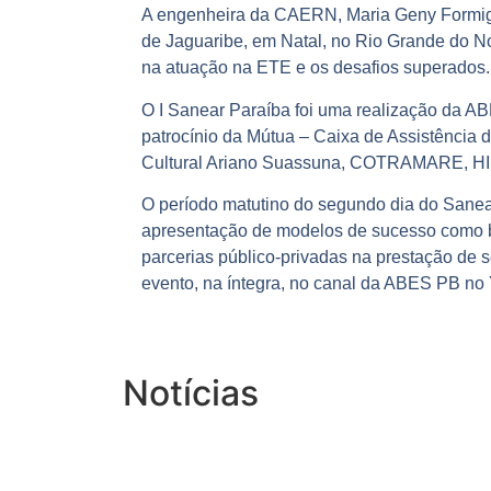
A engenheira da CAERN, Maria Geny Formiga 
de Jaguaribe, em Natal, no Rio Grande do No
na atuação na ETE e os desafios superados.
O I Sanear Paraíba foi uma realização da 
patrocínio da Mútua – Caixa de Assistência 
Cultural Ariano Suassuna, COTRAMARE, HID
O período matutino do segundo dia do Sanear
apresentação de modelos de sucesso como ba
parcerias público-privadas na prestação de
evento, na íntegra, no canal da ABES PB n
Notícias