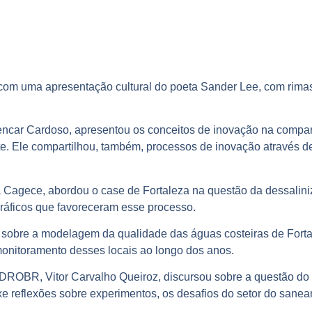
com uma apresentação cultural do poeta Sander Lee, com rima
ncar Cardoso, apresentou os conceitos de inovação na companh
e. Ele compartilhou, também, processos de inovação através d
da Cagece, abordou o case de Fortaleza na questão da dessali
áficos que favoreceram esse processo.
sobre a modelagem da qualidade das águas costeiras de Fortal
monitoramento desses locais ao longo dos anos.
a HIDROBR, Vitor Carvalho Queiroz, discursou sobre a questão 
uxe reflexões sobre experimentos, os desafios do setor do sane