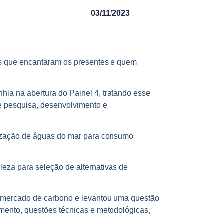
03/11/2023
s que encantaram os presentes e quem
ia na abertura do Painel 4, tratando esse
e pesquisa, desenvolvimento e
nização de águas do mar para consumo
eza para seleção de alternativas de
do mercado de carbono e levantou uma questão
amento, questões técnicas e metodológicas,