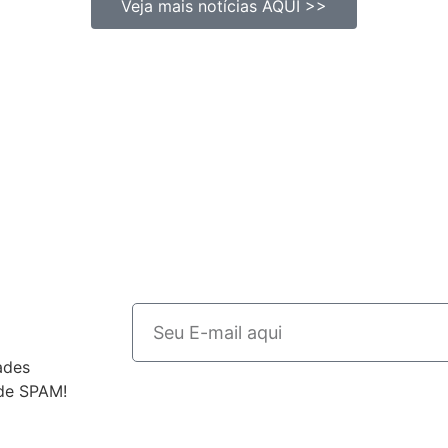
Veja mais notícias AQUI >>
ades
 de SPAM!