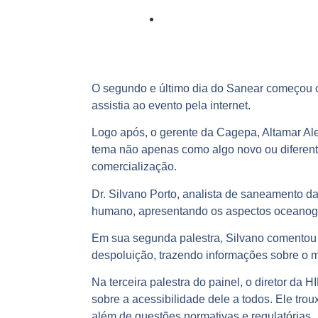
O segundo e último dia do Sanear começou 
assistia ao evento pela internet.
Logo após, o gerente da Cagepa, Altamar Ale
tema não apenas como algo novo ou diferent
comercialização.
Dr. Silvano Porto, analista de saneamento 
humano, apresentando os aspectos oceanogr
Em sua segunda palestra, Silvano comentou 
despoluição, trazendo informações sobre o 
Na terceira palestra do painel, o diretor d
sobre a acessibilidade dele a todos. Ele tro
além de questões normativas e regulatórias.