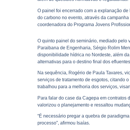
O painel foi encerrado com a explanação de 
do carbono no evento, através da campanha C
coordenadora do Programa Jovens Profissi
O quinto painel do seminário, mediado pelo 
Paraibana de Engenharia, Sérgio Rolim Mend
disponibilidade hídrica no Nordeste, além da
alternativas para o destino final dos efluent
Na sequência, Rogério de Paula Tavares, vic
serviços de tratamento de esgotos, citando 
trabalhou para a melhoria dos serviços, visan
Para falar do case da Cagepa em contratos 
valorizou o planejamento e ressaltou mudan
“É necessário pregar a quebra de paradigma 
processo”, afirmou Isaías.