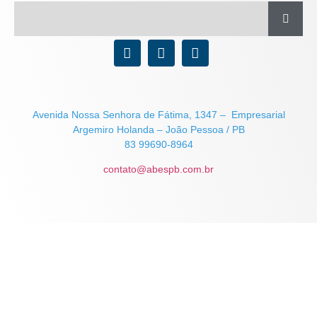
Avenida Nossa Senhora de Fátima, 1347 – Empresarial
Argemiro Holanda – João Pessoa / PB
83 99690-8964
contato@abespb.com.br