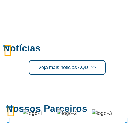
Notícias
Veja mais notícias AQUI >>
Nossos Parceiros