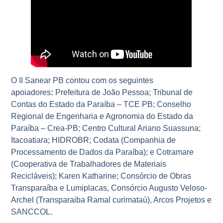
O II Sanear PB contou com os seguintes
apoiadores
:
Prefeitura de João Pessoa; Tribunal de
Contas do Estado da Paraíba – TCE PB; Conselho
Regional de Engenharia e Agronomia do Estado da
Paraíba – Crea-PB; Centro Cultural Ariano Suassuna;
Itacoatiara; HIDROBR; Codata (Companhia de
Processamento de Dados da Paraíba); e Cotramare
(Cooperativa de Trabalhadores de Materiais
Recicláveis); Karen Katharine; Consórcio de Obras
Transparaíba e Lumiplacas, Consórcio Augusto Veloso-
Archel (Transparaiba Ramal curimataú), Arcos Projetos e
SANCCOL.