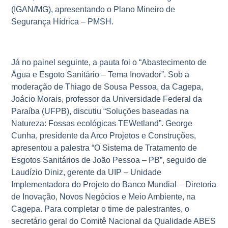
(IGAN/MG), apresentando o Plano Mineiro de
Segurança Hídrica – PMSH.
Já no painel seguinte, a pauta foi o “Abastecimento de
Água e Esgoto Sanitário – Tema Inovador”. Sob a
moderação de Thiago de Sousa Pessoa, da Cagepa,
Joácio Morais, professor da Universidade Federal da
Paraíba (UFPB), discutiu “Soluções baseadas na
Natureza: Fossas ecológicas TEWetland”. George
Cunha, presidente da Arco Projetos e Construções,
apresentou a palestra “O Sistema de Tratamento de
Esgotos Sanitários de João Pessoa – PB”, seguido de
Laudízio Diniz, gerente da UIP – Unidade
Implementadora do Projeto do Banco Mundial – Diretoria
de Inovação, Novos Negócios e Meio Ambiente, na
Cagepa. Para completar o time de palestrantes, o
secretário geral do Comitê Nacional da Qualidade ABES