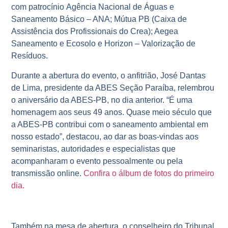
com patrocínio Agência Nacional de Águas e
Saneamento Básico – ANA; Mútua PB (Caixa de
Assistência dos Profissionais do Crea); Aegea
Saneamento e Ecosolo e Horizon – Valorização de
Resíduos.
Durante a abertura do evento, o anfitrião, José Dantas
de Lima, presidente da ABES Seção Paraíba, relembrou
o aniversário da ABES-PB, no dia anterior. “É uma
homenagem aos seus 49 anos. Quase meio século que
a ABES-PB contribui com o saneamento ambiental em
nosso estado”, destacou, ao dar as boas-vindas aos
seminaristas, autoridades e especialistas que
acompanharam o evento pessoalmente ou pela
transmissão online.
Confira o álbum de fotos do primeiro
dia.
Também na mesa de abertura, o conselheiro do Tribunal