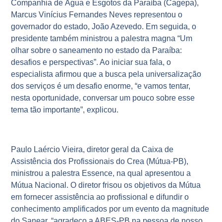
Companhia de Água e Esgotos da Paraíba (Cagepa),
Marcus Vinícius Fernandes Neves representou o
governador do estado, João Azevedo. Em seguida, o
presidente também ministrou a palestra magna “Um
olhar sobre o saneamento no estado da Paraíba:
desafios e perspectivas”. Ao iniciar sua fala, o
especialista afirmou que a busca pela universalização
dos serviços é um desafio enorme, “e vamos tentar,
nesta oportunidade, conversar um pouco sobre esse
tema tão importante”, explicou.
Paulo Laércio Vieira, diretor geral da Caixa de
Assistência dos Profissionais do Crea (Mútua-PB),
ministrou a palestra Essence, na qual apresentou a
Mútua Nacional. O diretor frisou os objetivos da Mútua
em fornecer assistência ao profissional e difundir o
conhecimento amplificados por um evento da magnitude
do Sanear, “agradeço a ABES-PB na pessoa de nosso