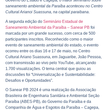
Governo do Estado e Cagepa, o maior seminário sobre
saneamento ambiental da Paraíba aconteceu no Centro
Cultural Arianoi Suassuna, na capital paraibana
.
A segunda edição do
Seminário Estadual de
Saneamento Ambiental da Paraíba – Sanear PB
foi
marcada por um grande sucesso, com cerca de 500
participantes inscritos. Reconhecido como o maior
evento de saneamento ambiental do estado, o evento
ocorreu entre os dias 16 e 17 de maio, no Centro
Cultural Ariano Suassuna, em Jaguaribe, João Pessoa,
com transmissão ao vivo pelo YouTube, alcançando
1.700 visualizações. O tema central que guiou as
discussões foi “Universalização e Sustentabilidade:
Desafios e Oportunidades”.
O Sanear PB 2024 é uma realização da Associação
Brasileira de Engenharia Sanitária e Ambiental Seção
Paraíba (ABES-PB), do Governo da Paraíba e da
Companhia de Água e Esgotos da Paraíba – Cagepa,