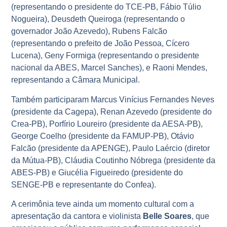
(representando o presidente do TCE-PB, Fábio Túlio
Nogueira), Deusdeth Queiroga (representando o
governador João Azevedo), Rubens Falcão
(representando o prefeito de João Pessoa, Cícero
Lucena), Geny Formiga (representando o presidente
nacional da ABES, Marcel Sanches), e Raoni Mendes,
representando a Câmara Municipal.
Também participaram Marcus Vinícius Fernandes Neves
(presidente da Cagepa), Renan Azevedo (presidente do
Crea-PB), Porfírio Loureiro (presidente da AESA-PB),
George Coelho (presidente da FAMUP-PB), Otávio
Falcão (presidente da APENGE), Paulo Laércio (diretor
da Mútua-PB), Cláudia Coutinho Nóbrega (presidente da
ABES-PB) e Giucélia Figueiredo (presidente do
SENGE-PB e representante do Confea).
A cerimônia teve ainda um momento cultural com a
apresentação da cantora e violinista
Belle Soares
, que