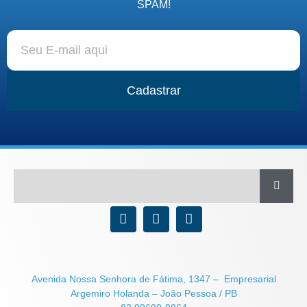
SPAM!
Cadastrar
Avenida Nossa Senhora de Fátima, 1347 – Empresarial
Argemiro Holanda – João Pessoa / PB