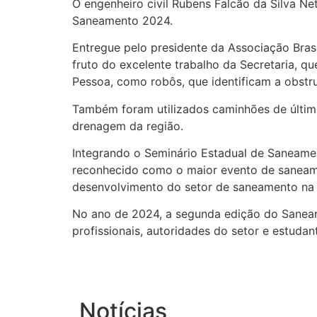
O engenheiro civil Rubens Falcão da Silva Ne
Saneamento 2024.
Entregue pelo presidente da Associação Brasi
fruto do excelente trabalho da Secretaria,
Pessoa, como robôs, que identificam a obstru
Também foram utilizados caminhões de últim
drenagem da região.
Integrando o Seminário Estadual de Saneame
reconhecido como o maior evento de saneamen
desenvolvimento do setor de saneamento na P
No ano de 2024, a segunda edição do Sanear 
profissionais, autoridades do setor e estuda
Notícias