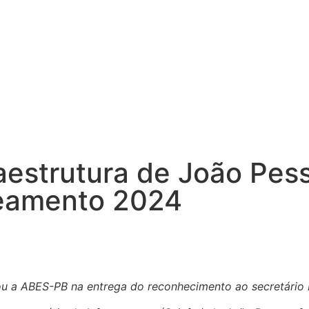
raestrutura de João Pe
eamento 2024
u a ABES-PB na entrega do reconhecimento ao secretário R