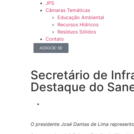
JPS
Câmaras Temáticas
Educação Ambiental
Recursos Hídricos
Resíduos Sólidos
Contato
ASSOCIE-SE
Secretário de Inf
Destaque do San
O presidente José Dantas de Lima represento