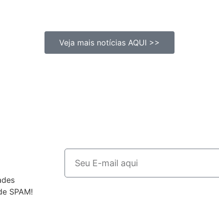
Veja mais notícias AQUI >>
ades
 de SPAM!