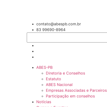
contato@abespb.com.br
83 99690-8964
ABES-PB
Diretoria e Conselhos
Estatuto
ABES Nacional
Empresas Associadas e Parceiros
Participação em conselhos
Notícias