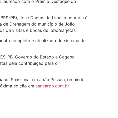
 foi laureado com o Prêmio Destaque do
ABES-PB), José Dantas de Lima, a honraria é
ma de Drenagem do município de João
s de visitas e bocas de lobo/sarjetas.
ento completo e atualizado do sistema de
ABES-PB, Governo do Estado e Cagepa,
tas pela contribuição para o
rianoi Suassuna, em João Pessoa, reunindo
 próxima edição em
sanearpb.com.br