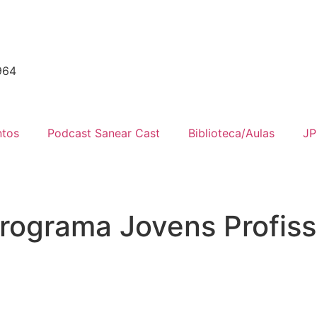
964
ntos
Podcast Sanear Cast
Biblioteca/Aulas
JP
rograma Jovens Profiss