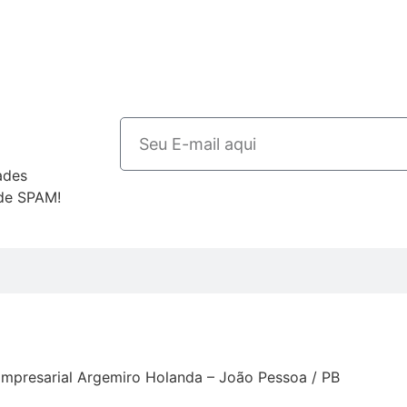
ades
 de SPAM!
mpresarial Argemiro Holanda – João Pessoa / PB