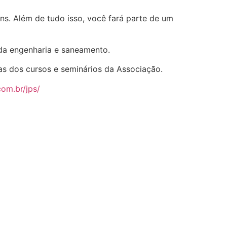
ns. Além de tudo isso, você fará parte de um
 da engenharia e saneamento.
as dos cursos e seminários da Associação.
com.br/jps/