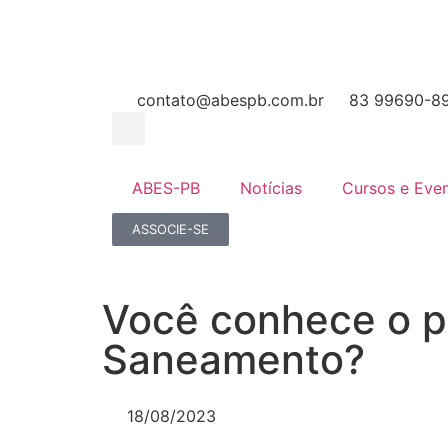
contato@abespb.com.br
83 99690-8
ABES-PB
Notícias
Cursos e Eve
ASSOCIE-SE
Você conhece o p
Saneamento?
18/08/2023