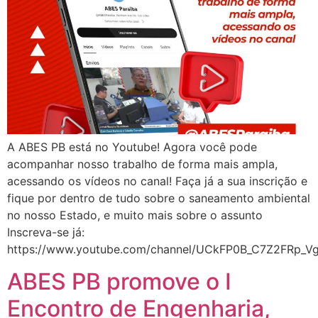
A ABES PB está no Youtube! Agora você pode
acompanhar nosso trabalho de forma mais ampla,
acessando os vídeos no canal! Faça já a sua inscrição e
fique por dentro de tudo sobre o saneamento ambiental
no nosso Estado, e muito mais sobre o assunto
Inscreva-se já:
https://www.youtube.com/channel/UCkFP0B_C7Z2FRp_V
ABES PB promove o I
Encontro de Engenharia,