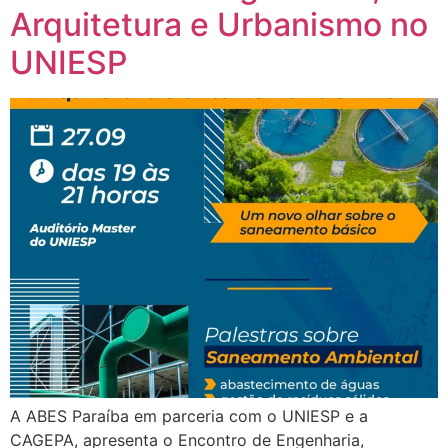
Arquitetura e Urbanismo no
UNIESP
A ABES Paraíba em parceria com o UNIESP e a
CAGEPA, apresenta o Encontro de Engenharia,