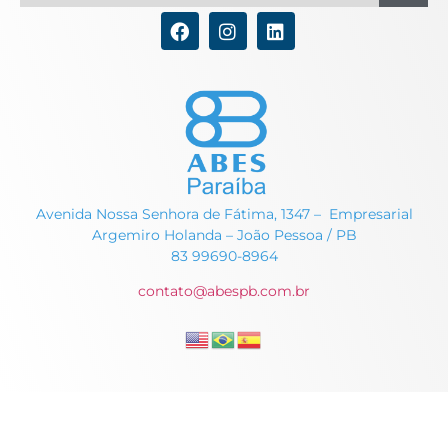
Avenida Nossa Senhora de Fátima, 1347 – Empresarial
Argemiro Holanda – João Pessoa / PB
83 99690-8964
contato@abespb.com.br