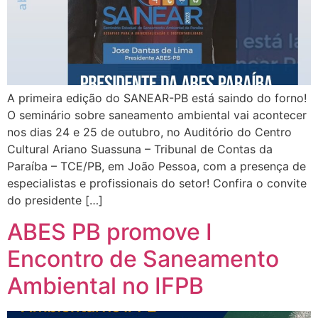
A primeira edição do SANEAR-PB está saindo do forno!
O seminário sobre saneamento ambiental vai acontecer
nos dias 24 e 25 de outubro, no Auditório do Centro
Cultural Ariano Suassuna – Tribunal de Contas da
Paraíba – TCE/PB, em João Pessoa, com a presença de
especialistas e profissionais do setor! Confira o convite
do presidente […]
ABES PB promove I
Encontro de Saneamento
Ambiental no IFPB