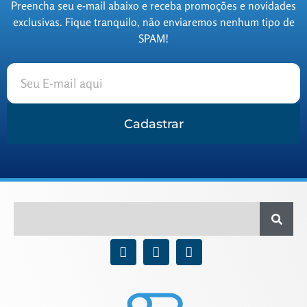
Preencha seu e-mail abaixo e receba promoções e novidades
exclusivas. Fique tranquilo, não enviaremos nenhum tipo de
SPAM!
Cadastrar