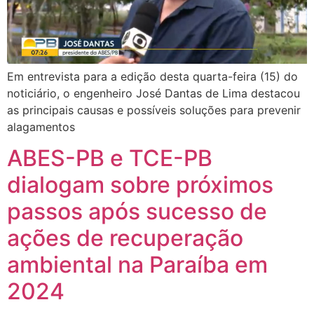
Em entrevista para a edição desta quarta-feira (15) do
noticiário, o engenheiro José Dantas de Lima destacou
as principais causas e possíveis soluções para prevenir
alagamentos
ABES-PB e TCE-PB
dialogam sobre próximos
passos após sucesso de
ações de recuperação
ambiental na Paraíba em
2024