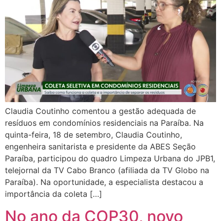
Claudia Coutinho comentou a gestão adequada de
resíduos em condomínios residenciais na Paraíba. Na
quinta-feira, 18 de setembro, Claudia Coutinho,
engenheira sanitarista e presidente da ABES Seção
Paraíba, participou do quadro Limpeza Urbana do JPB1,
telejornal da TV Cabo Branco (afiliada da TV Globo na
Paraíba). Na oportunidade, a especialista destacou a
importância da coleta […]
No ano da COP30, novo