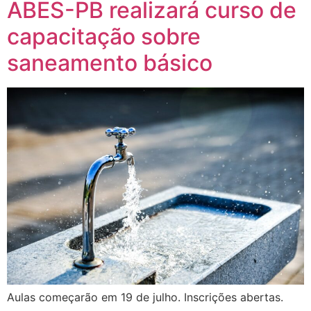
ABES-PB realizará curso de
capacitação sobre
saneamento básico
Aulas começarão em 19 de julho. Inscrições abertas.