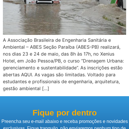
A Associação Brasileira de Engenharia Sanitária e
Ambiental – ABES Seção Paraíba (ABES-PB) realizará,
nos dias 23 e 24 de maio, das 8h às 17h, no Xenius
Hotel, em João Pessoa/PB, o curso “Drenagem Urbana:
gerenciamento e sustentabilidade”. As inscrições estão
abertas AQUI. As vagas são limitadas. Voltado para
estudantes e profissionais de engenharia, arquitetura,
gestão ambiental […]
Fique por dentro
Preencha seu e-mail abaixo e receba promoções e novidades
exclusivas. Fique tranquilo, não enviaremos nenhum tipo de