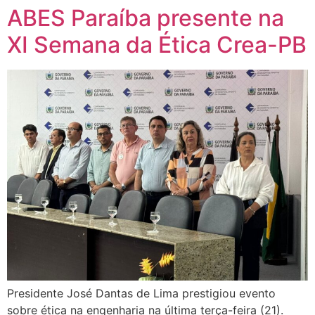
ABES Paraíba presente na
XI Semana da Ética Crea-PB
Presidente José Dantas de Lima prestigiou evento
sobre ética na engenharia na última terça-feira (21).