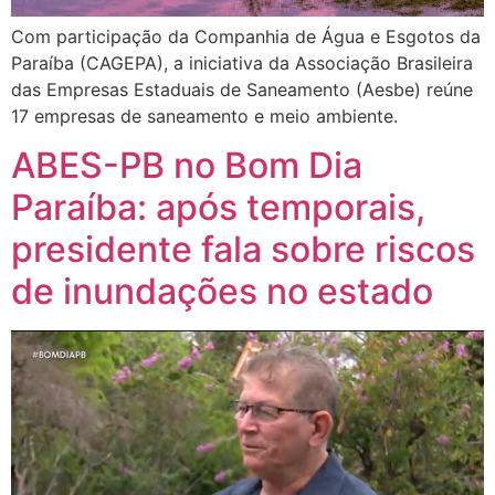
Com participação da Companhia de Água e Esgotos da
Paraíba (CAGEPA), a iniciativa da Associação Brasileira
das Empresas Estaduais de Saneamento (Aesbe) reúne
17 empresas de saneamento e meio ambiente.
ABES-PB no Bom Dia
Paraíba: após temporais,
presidente fala sobre riscos
de inundações no estado