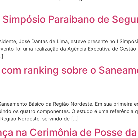
I Simpósio Paraibano de Segu
idente, José Dantas de Lima, esteve presente no I Simpós
 evento foi uma realização da Agência Executiva de Gestã
…]
 com ranking sobre o Saneam
aneamento Básico da Região Nordeste. Em sua primeira ed
guindo os quatro componentes. O estudo é uma referência 
Região Nordeste, servindo de […]
ça na Cerimônia de Posse da