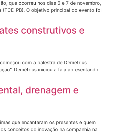
ção, que ocorreu nos dias 6 e 7 de novembro,
 (TCE-PB). O objetivo principal do evento foi
tes construtivos e
6 começou com a palestra de Demétrius
ção”. Demétrius iniciou a fala apresentando
ental, drenagem e
rimas que encantaram os presentes e quem
u os conceitos de inovação na companhia na