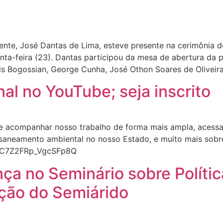
ente, José Dantas de Lima, esteve presente na cerimônia
inta-feira (23). Dantas participou da mesa de abertura d
is Bogossian, George Cunha, José Othon Soares de Oliveira
l no YouTube; seja inscrito
 acompanhar nosso trabalho de forma mais ampla, acessan
 saneamento ambiental no nosso Estado, e muito mais sobre
B_C7Z2FRp_VgcSFp8Q
a no Seminário sobre Polític
ção do Semiárido