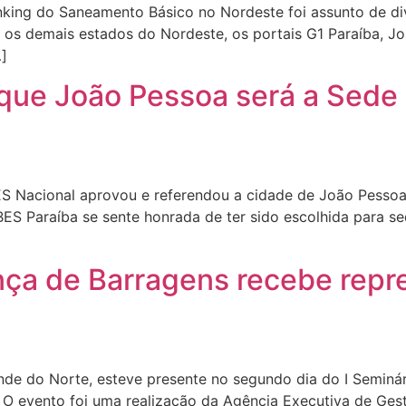
king do Saneamento Básico no Nordeste foi assunto de di
os demais estados do Nordeste, os portais G1 Paraíba, Jor
…]
que João Pessoa será a Sede
ES Nacional aprovou e referendou a cidade de João Pessoa
ES Paraíba se sente honrada de ter sido escolhida para se
nça de Barragens recebe repr
de do Norte, esteve presente no segundo dia do I Seminár
 O evento foi uma realização da Agência Executiva de Ges