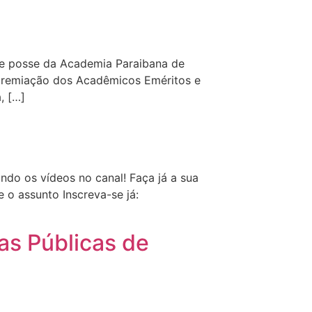
 de posse da Academia Paraibana de
a premiação dos Acadêmicos Eméritos e
, […]
do os vídeos no canal! Faça já a sua
 o assunto Inscreva-se já:
as Públicas de