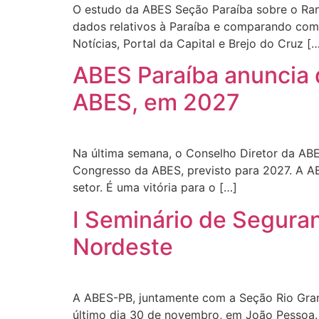
O estudo da ABES Seção Paraíba sobre o Ran
dados relativos à Paraíba e comparando com 
Notícias, Portal da Capital e Brejo do Cruz [
ABES Paraíba anuncia 
ABES, em 2027
Na última semana, o Conselho Diretor da AB
Congresso da ABES, previsto para 2027. A AB
setor. É uma vitória para o […]
I Seminário de Segura
Nordeste
A ABES-PB, juntamente com a Seção Rio Gran
último dia 30 de novembro, em João Pessoa.