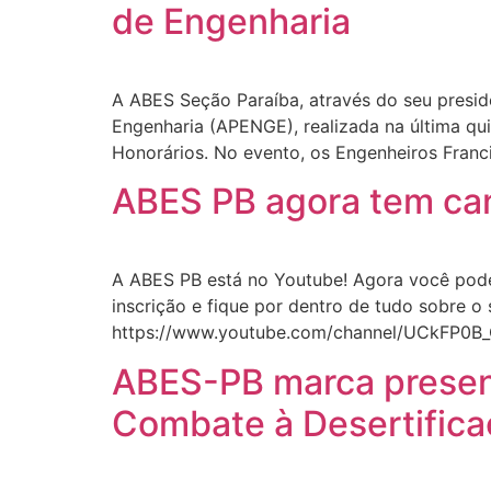
de Engenharia
A ABES Seção Paraíba, através do seu presid
Engenharia (APENGE), realizada na última qu
Honorários. No evento, os Engenheiros Franc
ABES PB agora tem cana
A ABES PB está no Youtube! Agora você pode
inscrição e fique por dentro de tudo sobre o
https://www.youtube.com/channel/UCkFP0
ABES-PB marca presenç
Combate à Desertifica