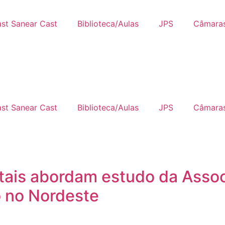
st Sanear Cast
Biblioteca/Aulas
JPS
Câmaras
st Sanear Cast
Biblioteca/Aulas
JPS
Câmaras
tais abordam estudo da Assoc
 no Nordeste