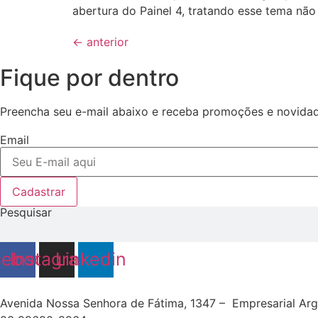
abertura do Painel 4, tratando esse tema não
←
anterior
Fique por dentro
Preencha seu e-mail abaixo e receba promoções e novidad
Email
Cadastrar
Pesquisar
cebook
Instagram
Linkedin
Avenida Nossa Senhora de Fátima, 1347 – Empresarial Ar