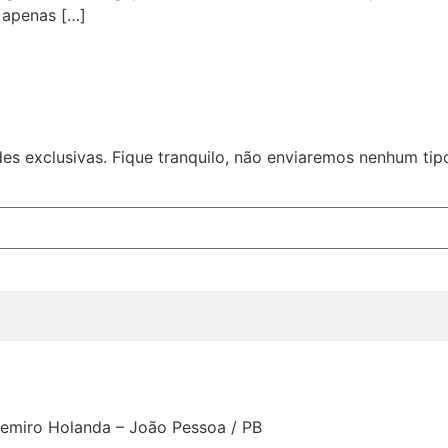
 apenas […]
es exclusivas. Fique tranquilo, não enviaremos nenhum ti
gemiro Holanda – João Pessoa / PB