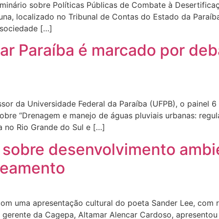
inário sobre Políticas Públicas de Combate à Desertifica
una, localizado no Tribunal de Contas do Estado da Paraíba
a sociedade […]
r Paraíba é marcado por deba
sor da Universidade Federal da Paraíba (UFPB), o painel 
obre “Drenagem e manejo de águas pluviais urbanas: regula
 no Rio Grande do Sul e […]
 sobre desenvolvimento ambi
aneamento
om uma apresentação cultural do poeta Sander Lee, com 
, o gerente da Cagepa, Altamar Alencar Cardoso, apresento