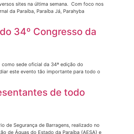
versos sites na última semana. Com foco nos
nal da Paraíba, Paraíba Já, Parahyba
 do 34º Congresso da
 como sede oficial da 34ª edição do
diar este evento tão importante para todo o
esentantes de todo
io de Segurança de Barragens, realizado no
tão de Águas do Estado da Paraíba (AESA) e