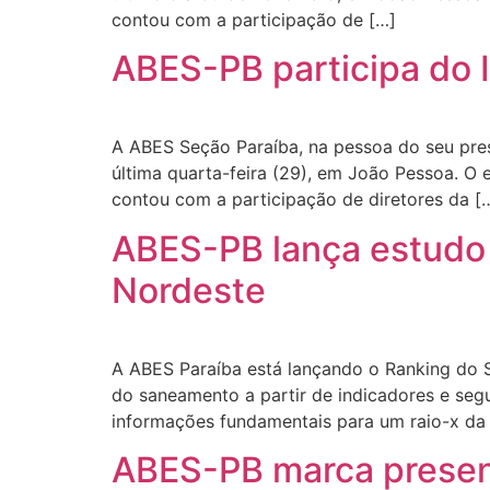
contou com a participação de […]
ABES-PB participa do 
A ABES Seção Paraíba, na pessoa do seu pres
última quarta-feira (29), em João Pessoa. O
contou com a participação de diretores da [
ABES-PB lança estudo
Nordeste
A ABES Paraíba está lançando o Ranking do S
do saneamento a partir de indicadores e se
informações fundamentais para um raio-x da 
ABES-PB marca presen