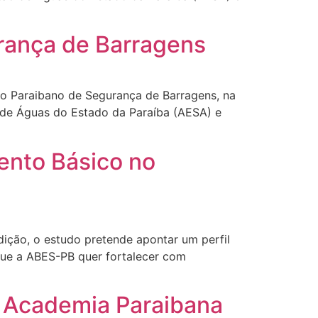
rança de Barragens
io Paraibano de Segurança de Barragens, na
o de Águas do Estado da Paraíba (AESA) e
ento Básico no
ição, o estudo pretende apontar um perfil
que a ABES-PB quer fortalecer com
 Academia Paraibana